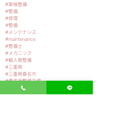
#車検整備
#整備
#修理
#整備
#メンテナンス
#maintenance
#整備士
#メカニック
#輸入車整備
#三重県
#三重県桑名市
#桑名市整備工場
#車好き
#車好きな人と繋がりたい
#整備好きな人と繋がりたい
#外車好きな人と繋がりたい
#輸入車好きな人と繋がりたい
#整備士と繋がりたい
#車好き男子