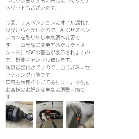
ったり部品が非常に高価だったりとデ
メリットもございます。
今回、サスペンションにオイル漏れも
見受けられましたので、ABCサスペン
ションを取り外し車高調へ変更で
す！！車高調に変更するだけだとメー
ター内にABCの警告が表示されますの
で、機能キャンセル致します。　
減衰調整付きですので、自分好みにセ
ッティング可能です。
車高も程良く下げてあります。今後も
お客様のお好きな車高に調整可能で
す！！