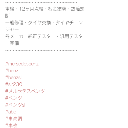
~~~~~~~~~~~~~~~~~~~~~~~
車検・12ヶ月点検・板金塗装・故障診
断
一般修理・タイヤ交換・タイヤチェン
ジャー
各メーカー純正テスター・汎用テスタ
ー完備
~~~~~~~~~~~~~~~~~~~~~~~
#mersedesbenz
#benz
#benzsl
#slr230
#メルセデスベンツ
#ベンツ
#ベンツsl
#abc
#車高調
#車検