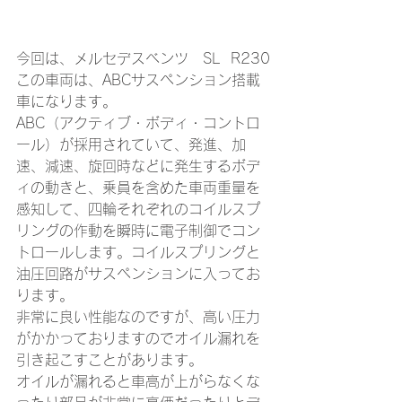
今回は、メルセデスベンツ　SL  R230
この車両は、ABCサスペンション搭載
車になります。
ABC（アクティブ・ボディ・コントロ
ール）が採用されていて、発進、加
速、減速、旋回時などに発生するボデ
ィの動きと、乗員を含めた車両重量を
感知して、四輪それぞれのコイルスプ
リングの作動を瞬時に電子制御でコン
トロールします。コイルスプリングと
油圧回路がサスペンションに入ってお
ります。
非常に良い性能なのですが、高い圧力
がかかっておりますのでオイル漏れを
引き起こすことがあります。
オイルが漏れると車高が上がらなくな