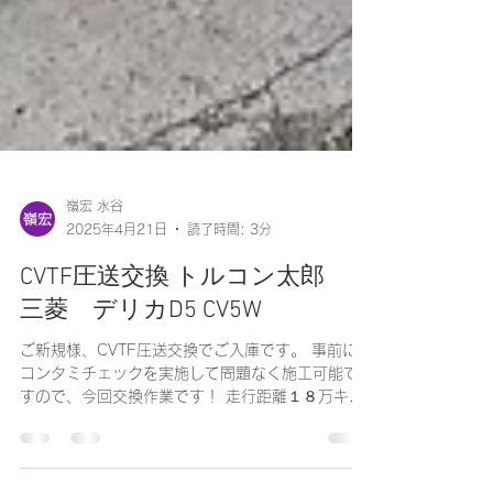
嶺宏 水谷
2025年4月21日
読了時間: 3分
CVTF圧送交換 トルコン太郎
三菱 デリカD5 CV5W
ご新規様、CVTF圧送交換でご入庫です。 事前に
コンタミチェックを実施して問題なく施工可能で
すので、今回交換作業です！ 走行距離１８万キロ