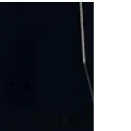
オーバー！ 施工前にロードテストしましたが、特
に異常は感じられませんでした。しかしながら、
少々もっさり感のある出だしでアクセスをより踏
み...