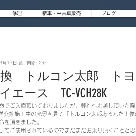
修理
新車・中古車販売
ブログ
3月17日
読了時間: 2分
送交換 トルコン太郎 ト
エース TC-VCH28K
命でご入庫頂いておりましたが、弊社へお越し頂いた際
圧送交換施工中の光景を見て『トルコン太郎あるんだ！僕
命を頂きました。
してご使用されているのでまだまだお乗り頂くことと思