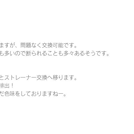
ますが、問題なく交換可能です。
も多いので断られることも多々あるそうです。
とストレーナー交換へ移ります。
排出！
だ色味をしておりますねー。