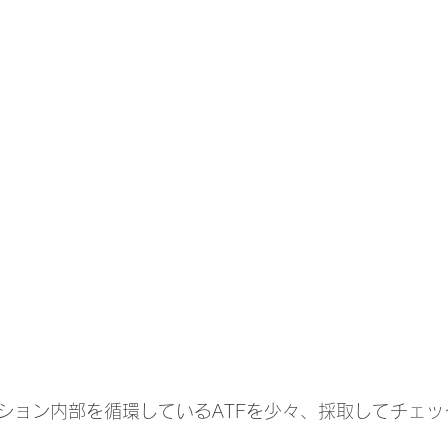
ション内部を循環しているATFを少々、採取してチェッ