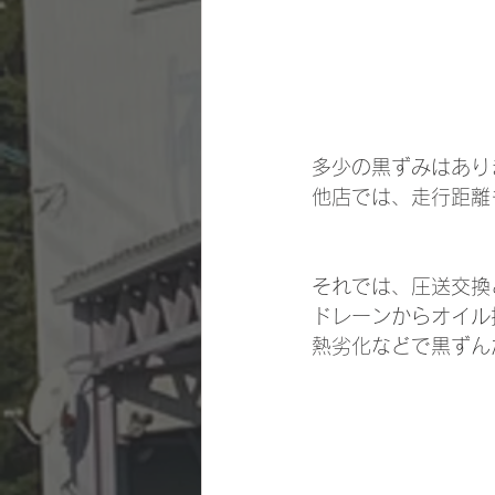
多少の黒ずみはあり
他店では、走行距離
それでは、圧送交換
ドレーンからオイル
熱劣化などで黒ずん