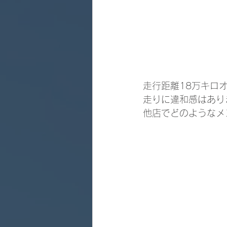
走行距離18万キロ
走りに違和感はあり
他店でどのようなメ