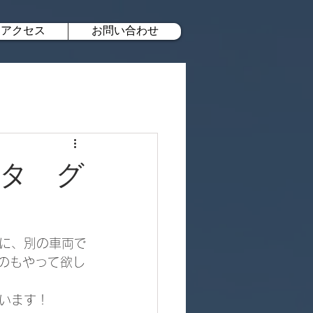
アクセス
お問い合わせ
ヨタ グ
に、別の車両で
のもやって欲し
います！