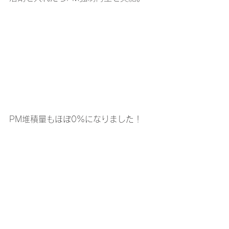
PM堆積量もほぼ0%になりました！