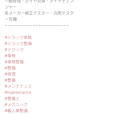
一般修理・タイヤ交換・タイヤチェン
ジャー
各メーカー純正テスター・汎用テスタ
ー完備
~~~~~~~~~~~~~~~~~~~~~~~
#トラック車検
#トラック整備
#トラック
#車検
#車検整備
#整備
#修理
#整備
#メンテナンス
#maintenance
#整備士
#メカニック
#輸入車整備