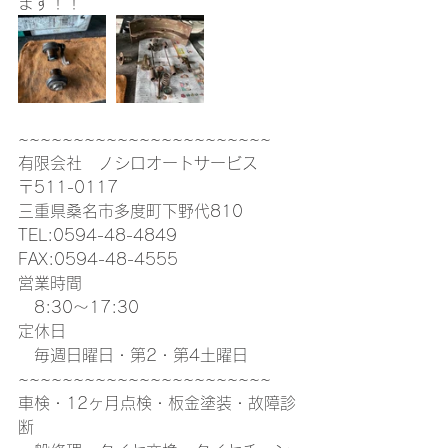
ます！！
~~~~~~~~~~~~~~~~~~~~~~~
有限会社　ノシロオートサービス
〒511-0117
三重県桑名市多度町下野代810
TEL:0594-48-4849
FAX:0594-48-4555
営業時間
　8:30〜17:30
定休日
　毎週日曜日・第2・第4土曜日
~~~~~~~~~~~~~~~~~~~~~~~
車検・12ヶ月点検・板金塗装・故障診
断