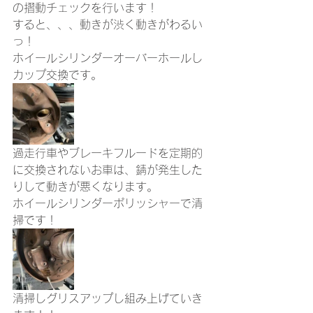
の摺動チェックを行います！
すると、、、動きが渋く動きがわるい
っ！
ホイールシリンダーオーバーホールし
カップ交換です。
過走行車やブレーキフルードを定期的
に交換されないお車は、錆が発生した
りして動きが悪くなります。
ホイールシリンダーポリッシャーで清
掃です！
清掃しグリスアップし組み上げていき