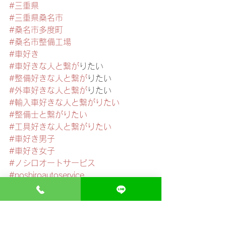
#三重県
#三重県桑名市
#桑名市多度町
#桑名市整備工場
#車好き
#車好きな人と繋か
゙りたい 
#整備好きな人と繋か
゙りたい 
#外車好きな人と繋か
゙りたい 
#輸入車好きな人と繋がりたい
#整備士と繋がりたい
#工具好きな人と繋がりたい
#車好き男子
#車好き女子
#ノシロオートサービス
#noshiroautoservice